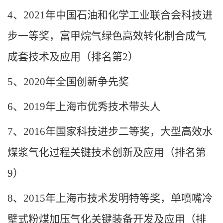
4
、
2021
年中国石油和化学工业联合会科技进
步一等奖，富甲烷气绿色高效转化制合成气
成套技术及应用（排名第
2
）
5
、
2020
年全国创新争先奖
6
、
2019
年上海市优秀技术带头人
7
、
2016
年国家科技进步二等奖，大型高效水
煤浆气化过程关键技术创新及应用（排名第
9
）
8
、
2015
年上海市技术发明特等奖，单喷嘴冷
壁式粉煤加压气化关键装备开发及应用（排