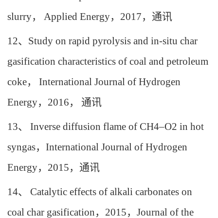
slurry
，
Applied Energy
，
2017
，通讯
12
、
Study on rapid pyrolysis and in-situ char
gasification characteristics of coal and petroleum
coke
，
International Journal of Hydrogen
Energy
，
2016
，
通讯
13
、
Inverse diffusion flame of CH4–O2 in hot
syngas
，
International Journal of Hydrogen
Energy
，
2015
，通讯
14
、
Catalytic effects of alkali carbonates on
coal char gasification
，
2015
，
Journal of the