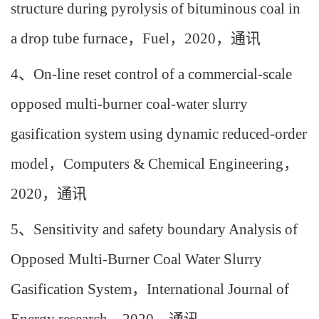
structure during pyrolysis of bituminous coal in
a drop tube furnace
，
Fuel
，
2020
，通讯
4
、
On-line reset control of a commercial-scale
opposed multi-burner coal-water slurry
gasification system using dynamic reduced-order
model
，
Computers & Chemical Engineering
，
2020
，通讯
5
、
Sensitivity and safety boundary Analysis of
Opposed Multi‐Burner Coal Water Slurry
Gasification System
，
International Journal of