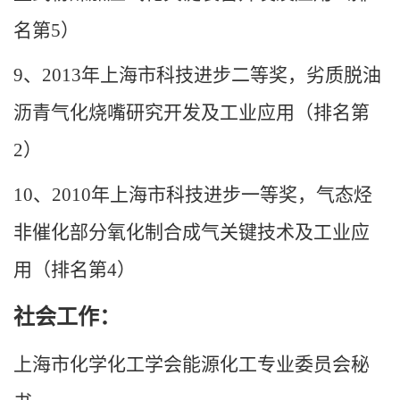
名第
5
）
9
、
2013
年上海市科技进步二等奖，劣质脱油
沥青气化烧嘴研究开发及工业应用（排名第
2
）
10
、
2010
年上海市科技进步一等奖，气态烃
非催化部分氧化制合成气关键技术及工业应
用（排名第
4
）
社会工作：
上海市化学化工学会能源化工专业委员会秘