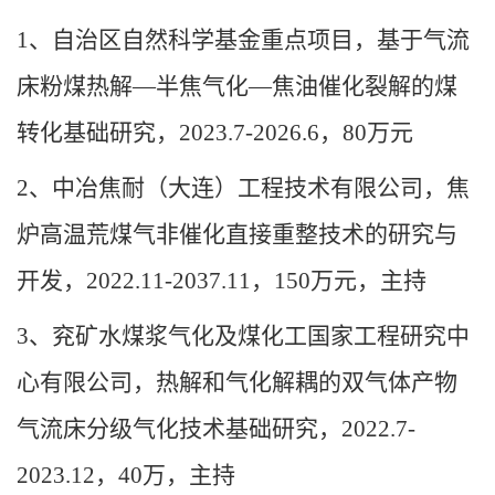
1
、自治区自然科学基金重点项目，基于气流
床粉煤热解
—
半焦气化
—
焦油催化裂解的煤
转化基础研究，
2023.7-2026.6
，
80
万元
2
、中冶焦耐（大连）工程技术有限公司，焦
炉高温荒煤气非催化直接重整技术的研究与
开发，
2022.11-2037.11
，
150
万元，主持
3
、兖矿水煤浆气化及煤化工国家工程研究中
心有限公司，热解和气化解耦的双气体产物
气流床分级气化技术基础研究，
2022.7-
2023.12
，
40
万，主持