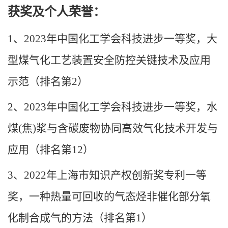
获奖及个人荣誉：
1
、
2023
年中国化工学会科技进步一等奖，大
型煤气化工艺装置安全防控关键技术及应用
示范（排名第
2
）
2
、
2023
年中国化工学会科技进步一等奖，水
煤
(
焦
)
浆与含碳废物协同高效气化技术开发与
应用（排名第
12
）
3
、
2022
年上海市知识产权创新奖专利一等
奖，一种热量可回收的气态烃非催化部分氧
化制合成气的方法（排名第
1
）