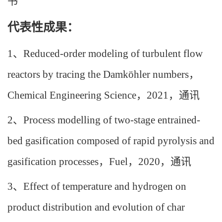
书
代表性成果：
1
、
Reduced-order modeling of turbulent flow
reactors by tracing the Damköhler numbers
，
Chemical Engineering Science
，
2021
，通讯
2
、
Process modelling of two-stage entrained-
bed gasification composed of rapid pyrolysis and
gasification processes
，
Fuel
，
2020
，通讯
3
、
Effect of temperature and hydrogen on
product distribution and evolution of char