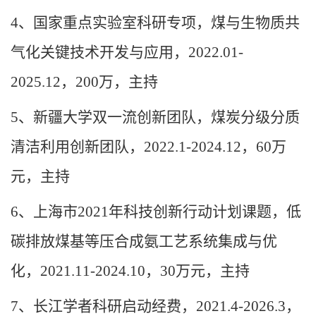
4
、国家重点实验室科研专项，煤与生物质共
气化关键技术开发与应用，
2022.01-
2025.12
，
200
万，主持
5
、新疆大学双一流创新团队，煤炭分级分质
清洁利用创新团队，
2022.1-2024.12
，
60
万
元，主持
6
、上海市
2021
年科技创新行动计划课题，低
碳排放煤基等压合成氨工艺系统集成与优
化，
2021.11-2024.10
，
30
万元，主持
7
、长江学者科研启动经费，
2021.4-2026.3
，