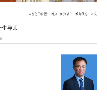
当前您的位置：
首页
-
师资队伍
-
教师信息
- 正文
士生导师
9