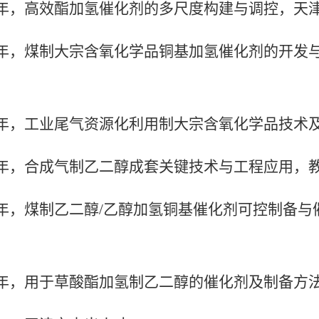
年，高效酯加氢催化剂的多尺度构建与调控，天
年，煤制大宗含氧化学品铜基加氢催化剂的开发
年，工业尾气资源化利用制大宗含氧化学品技术
年，合成气制乙二醇成套关键技术与工程应用，
年，煤制乙二醇
/
乙醇加氢铜基催化剂可控制备与
年，用于草酸酯加氢制乙二醇的催化剂及制备方