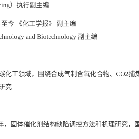
ring
）执行副主编
—
至今 《化工学报》 副
chnology and Biotechnology
副主编
碳化工领域，围绕合成气制含氧化合物、
CO2
捕
研究
年，固体催化剂结构缺陷调控方法和机理研究，