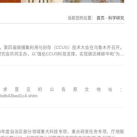
当前您的位置：
首页
-
科学研究
日，第四届碳捕集利用与封存（CCUS）技术大会在乌鲁木齐召开。
究会共同主办，以“强化CCUS科技支撑，实现碳达峰碳中和”为主
关键技术突破路径。中国可持续发展研究会理事长、科技部原副部长
求意见的公告原文地址：
e61bdb43bed1c4.shtm
26年度自治区部分领域重大科技专项、重点研发任务专项、厅地联