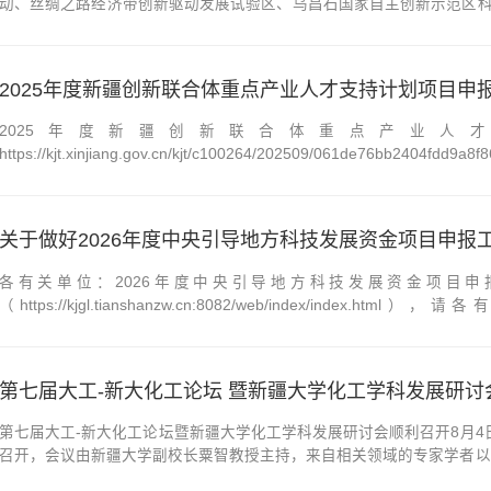
动、丝绸之路经济带创新驱动发展试验区、乌昌石国家自主创新示范区科
理公共服务平台”发布（https://kjgl.tianshanzw.cn:8082/web
作。 ...
2025年度新疆创新联合体重点产业人才支持计划项目申
2025年度新疆创新联合体重点产业
https://kjt.xinjiang.gov.cn/kjt/c100264/202509/061de76bb2404fdd9a8
关于做好2026年度中央引导地方科技发展资金项目申报
各有关单位：2026年度中央引导地方科技发展资金项目申
（https://kjgl.tianshanzw.cn:8082/web/inde
作。 自治区科学
第七届大工-新大化工论坛 暨新疆大学化工学科发展研讨
第七届大工-新大化工论坛暨新疆大学化工学科发展研讨会顺利召开8月4
召开，会议由新疆大学副校长粟智教授主持，来自相关领域的专家学者以
学科发展的关键问题展开深入探讨。新疆大学党委副书记、校长马新宾教