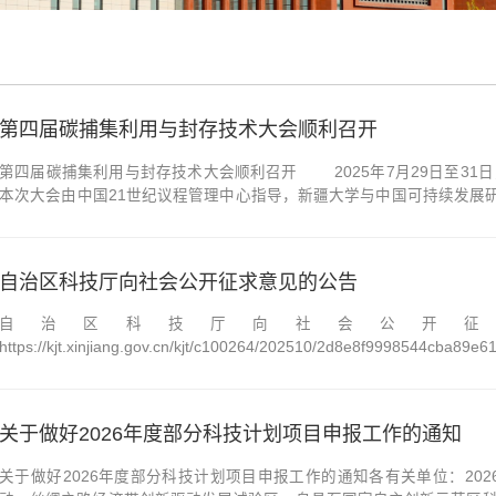
第四届碳捕集利用与封存技术大会顺利召开
第四届碳捕集利用与封存技术大会顺利召开 2025年7月29日至31
本次大会由中国21世纪议程管理中心指导，新疆大学与中国可持续发展研
题。谢和平等多位两院院士及产学研界代表300余人参会，共商CCUS
李萌等出席，开幕式由中国21世纪议程...
自治区科技厅向社会公开征求意见的公告
自治区科技厅向社会公开征
https://kjt.xinjiang.gov.cn/kjt/c100264/202510/2d8e8f9998544cba89
关于做好2026年度部分科技计划项目申报工作的通知
关于做好2026年度部分科技计划项目申报工作的通知各有关单位：20