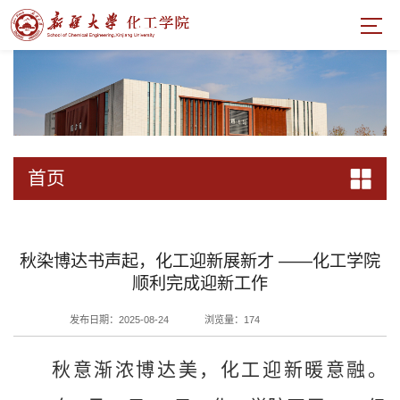
首页
秋染博达书声起，化工迎新展新才 ——化工学院
顺利完成迎新工作
发布日期：2025-08-24
浏览量：
174
秋意渐浓博达美，化工迎新暖意融。