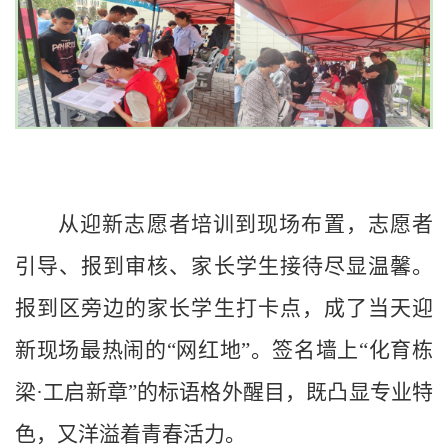
从迎新志愿者培训到现场布置，志愿者
引导、报到审核、家长学生接待尽显温馨。
报到区旁边的家长学生打卡点，成了当天迎
新现场最热闹的
“网红地”。签名墙上“化育栋
梁·工启新章”的标语格外醒目，既凸显专业特
色，又洋溢着青春活力。