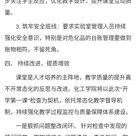
步关注学生反应，优
化教学设计，提升课堂互动
质
量
。
3. 筑牢安全底线：要求实验室管理人员持续
强化安全意识，特别是对危化品的台账管理要做到
账物相符，不留死角。
四、
持续改进，提质增效
课堂是人才培养的主阵地，教学质量的提升离
不开常态化的反思与改进。化工学院将以此次
“开
学第一课”检查为契机，依托常态化教学督导机
制，持续强化教学过程监控与质量保障体系建设。
一是狠抓问题整改闭环。
针对检查中发现的