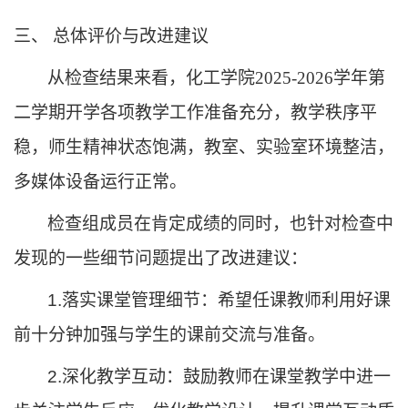
三、
总体评价与改进建议
从检查结果来看，化工学院
2025-2026学年第
二学期开学各项教学工作准备充分，教学秩序平
稳，师生精神状态饱满，教室、实验室环境整洁，
多媒体设备运行正常。
检查组
成员
在肯定成绩的同时，也针对检查中
发现的一些细节问题提出了改进建议：
1.落实课堂管理细节：
希望任课
教师
利用好
课
前十分钟加强与学生的课前交流与
准备
。
2.深化教学互动：鼓励教师在课堂教学中进一