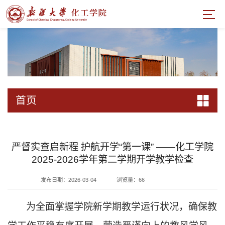
首页
严督实查启新程 护航开学“第一课” ——化工学院
2025-2026学年第二学期开学教学检查
发布日期：2026-03-04
浏览量：
66
为全面掌握
学院
新学期教学运行状况，确保教