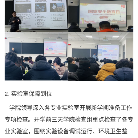
2. 实验
室
保障到位
学院
领导
深入各专业实验室开展新学期准备工作
专项检查。
开学前三天学院
检查组重点
检查
了各专
业实验室，围绕实验设备调试运行、环境卫生整